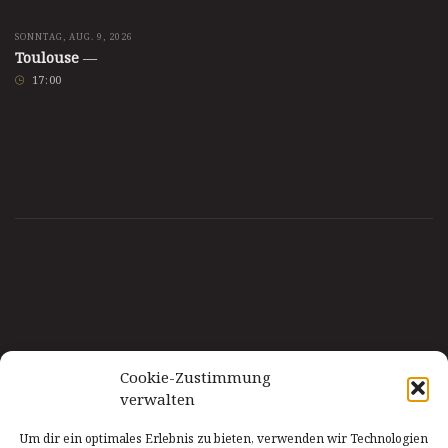
SONNTAG, AUG. 9, 2026
Toulouse
—
17
:
00
Cookie-Zustimmung
verwalten
Um dir ein optimales Erlebnis zu bieten, verwenden wir Technologien