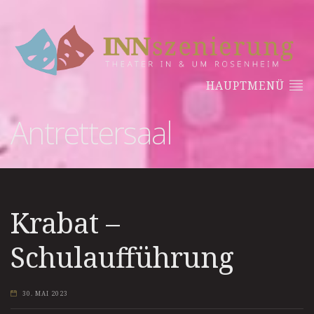
HAUPTMENÜ
Antrettersaal
Krabat –
Schulaufführung
30. MAI 2023