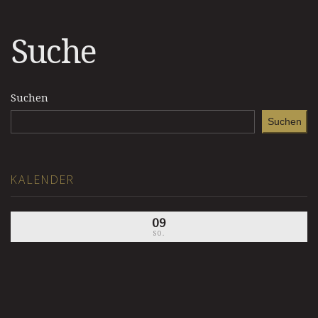
Suche
Suchen
Suchen
KALENDER
09
SO.