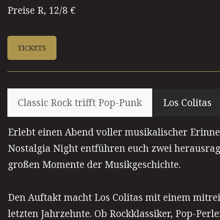
Preise R, 12/8 €
TICKETS
Classic Rock trifft Pop-Punk
Los Colitas
Erlebt einen Abend voller musikalischer Erinn
Nostalgia Night entführen euch zwei herausrag
großen Momente der Musikgeschichte.
Den Auftakt macht Los Colitas mit einem mitre
letzten Jahrzehnte. Ob Rockklassiker, Pop-Perlen