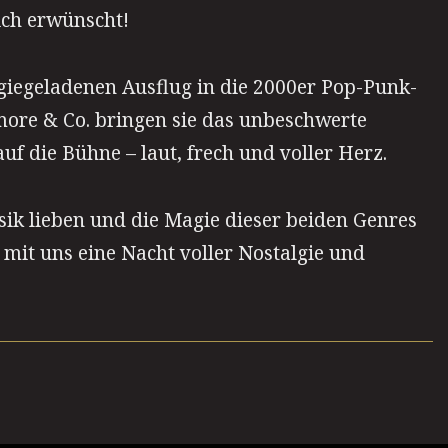
ich erwünscht!
giegeladenen Ausflug in die 2000er Pop-Punk-
more & Co. bringen sie das unbeschwerte
f die Bühne – laut, frech und voller Herz.
usik lieben und die Magie dieser beiden Genres
mit uns eine Nacht voller Nostalgie und