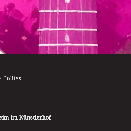
 Colitas
eim im Künstlerhof