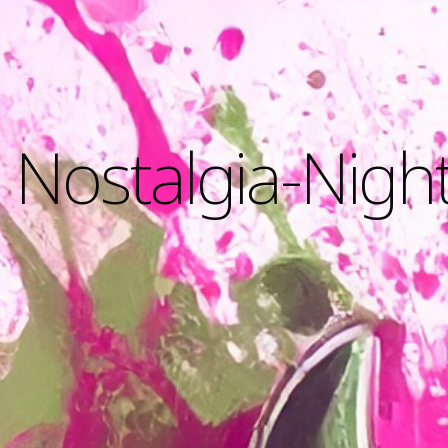
Nostalgia-Nigh