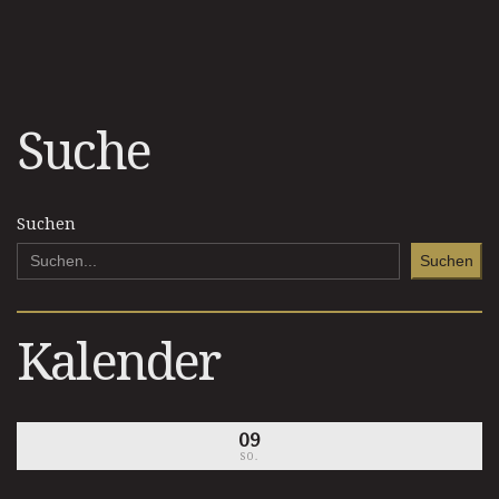
Suche
Suchen
Suchen
Kalender
09
SO.