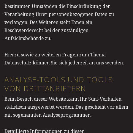
bestimmten Umständen die Einschränkung der
Verarbeitung Ihrer personenbezogenen Daten zu
verlangen. Des Weiteren steht Ihnen ein
Beschwerderecht bei der zuständigen
Aufsichtsbehörde zu.
Hierzu sowie zu weiteren Fragen zum Thema
Datenschutz können Sie sich jederzeit an uns wenden.
ANALYSE-TOOLS UND TOOLS
VON DRITT­ANBIETERN
Beim Besuch dieser Website kann Ihr Surf-Verhalten
statistisch ausgewertet werden. Das geschieht vor allem
mit sogenannten Analyseprogrammen.
Detaillierte Informationen zu diesen