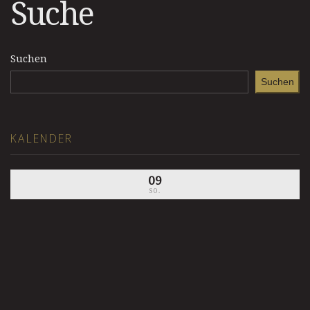
Suche
Suchen
Suchen
KALENDER
09
SO.