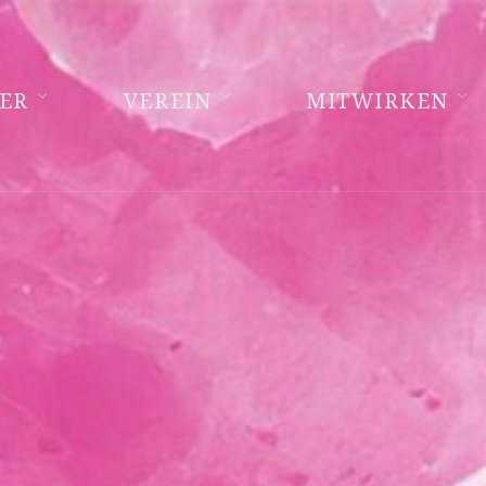
ER
VEREIN
MITWIRKEN