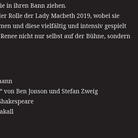
ie in ihren Bann ziehen.
der Rolle der Lady Macbeth 2019, wobei sie
n und diese vielfältig und intensiv gespielt
 Renee nicht nur selbst auf der Bühne, sondern
lmann
“ von Ben Jonson und Stefan Zweig
Shakespeare
akall