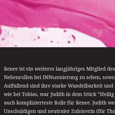
Renee ist ein weiteres langjähriges Mitglied de
Nebenrollen bei INNszenierung zu sehen, sowoh
Auffallend sind ihre starke Wandelbarkeit und
wie bei Tobias, war Judith in dem Stück “Heili
auch komplizierteste Rolle für Renee. Judith w
Unschuldigen und neutraler Zuhörerin (für Tho