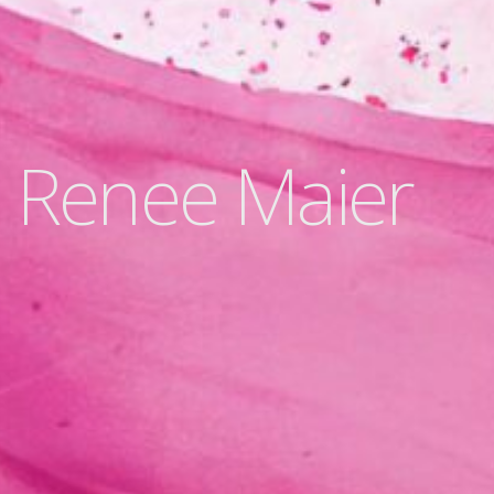
Renee Maier