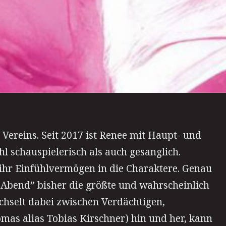
s Vereins. Seit 2017 ist Renee mit Haupt- und
l schauspielerisch als auch gesanglich.
 ihr Einfühlvermögen in die Charaktere. Genau
g Abend” bisher die größte und wahrscheinlich
echselt dabei zwischen Verdächtigen,
mas alias Tobias Kirschner) hin und her, kann