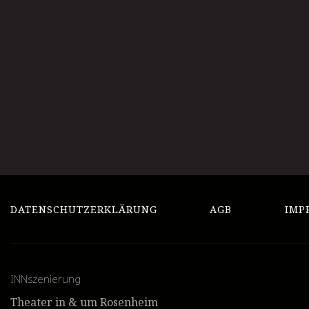
DATENSCHUTZERKLÄRUNG
AGB
IMP
INNszenierung
Theater in & um Rosenheim