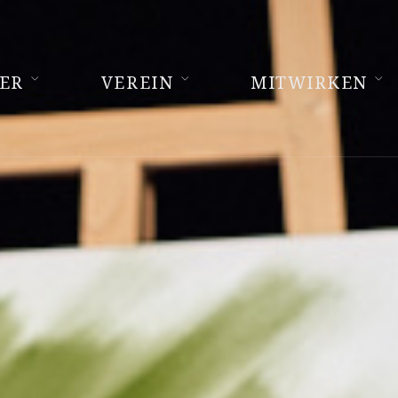
ER
VEREIN
MITWIRKEN