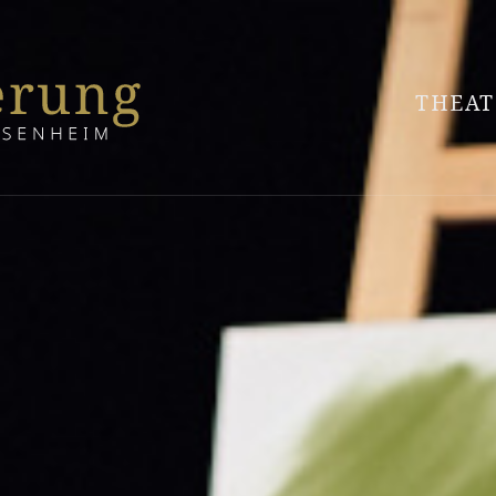
THEAT