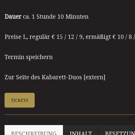
Dauer
ca. 1 Stunde 10 Minuten
Preise L, regulär € 15 / 12 / 9, ermäßigt € 10 / 8 
Termin speichern
Zur Seite des Kabarett-Duos
[extern]
TICKETS
BESCHREIBUNG
INHALT
BESETZU