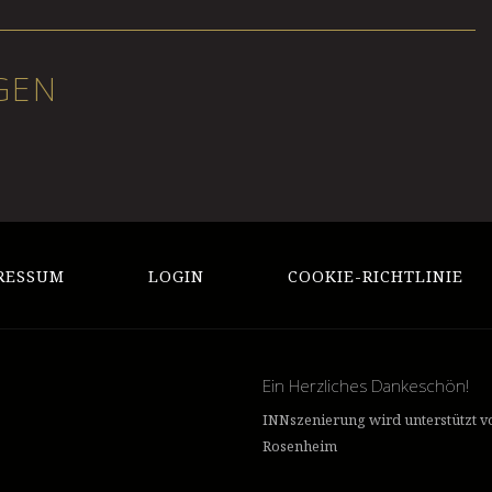
GEN
RESSUM
LOGIN
COOKIE-RICHTLINIE
Ein Herzliches Dankeschön!
INNszenierung wird unterstützt vo
Rosenheim