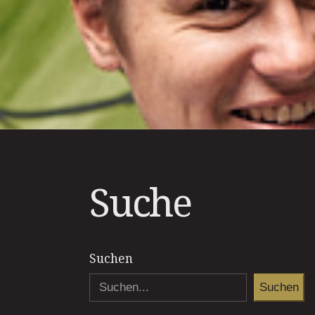
Suche
Suchen
Suchen