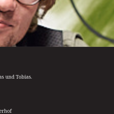
as und Tobias.
erhof