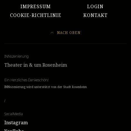
IMPRESSUM
LOGIN
COOKIE-RICHTLINIE
KONTAKT
NACH OBEN
INNszenierung
Theater in & um Rosenheim
Ein Herzliches Dankeschön!
INNszenierung wird unterstützt von der Stadt Rosenheim
/
SocialMedia
Instagram