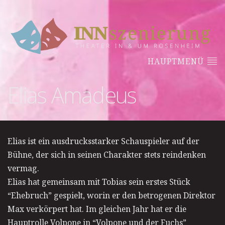
HAUPTMENÜ
Elias Amadeus
Elias ist ein ausdrucksstarker Schauspieler auf der
Bühne, der sich in seinen Charakter stets reindenken
vermag.
Elias hat gemeinsam mit Tobias sein erstes Stück
“Ehebruch” gespielt, worin er den betrogenen Direktor
Max verkörpert hat. Im gleichen Jahr hat er die
Hauptrolle Volpone in “Volpone und der Fuchs”