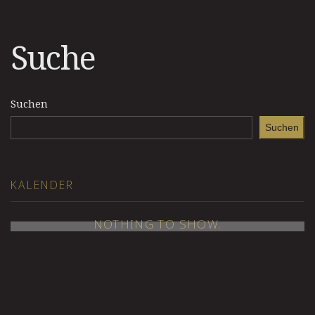
Suche
Suchen
Suchen
KALENDER
NOTHING TO SHOW.