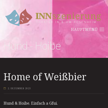
HAUPTMENÜ
Hund - Hoibe
Home of Weißbier
2. DEZEMBER 2023
Hund & Hoibe. Einfach a Gfui.