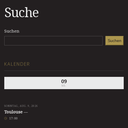
Suche
Suchen
Suchen
KALENDER
09
SO.
SONNTAG, AUG. 9, 2026
Toulouse
—
17
:
00