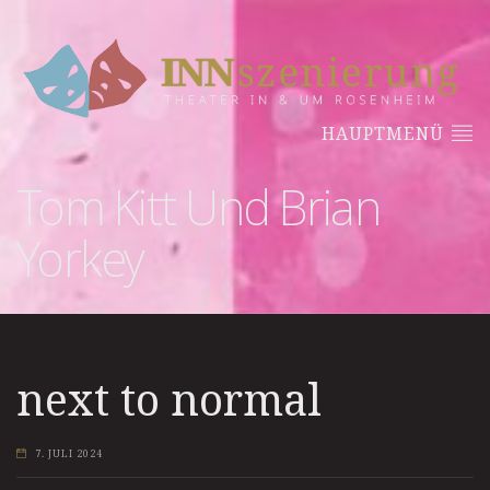
HAUPTMENÜ
Tom Kitt Und Brian
Yorkey
next to normal
7. JULI 2024