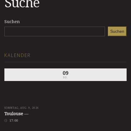
Suche
Suchen
Suchen
KALENDER
09
SO.
SONNTAG, AUG. 9, 2026
Toulouse
—
17
:
00