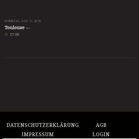
SONNTAG, AUG. 9, 2026
Toulouse
—
17
:
00
DATENSCHUTZERKLÄRUNG
AGB
IMPRESSUM
LOGIN