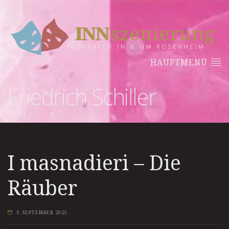
HAUPTMENÜ
Friedrich Schiller
I masnadieri – Die
Räuber
3. SEPTEMBER 2025