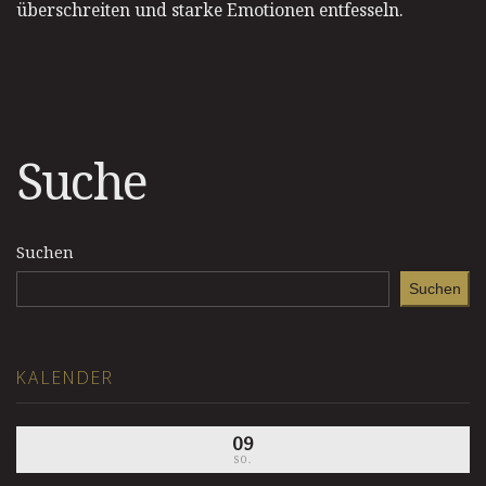
überschreiten und starke Emotionen entfesseln.
Suche
Suchen
Suchen
KALENDER
09
SO.