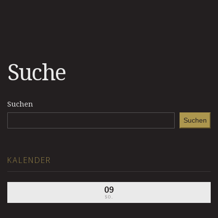
Suche
Suchen
Suchen
KALENDER
09
SO.