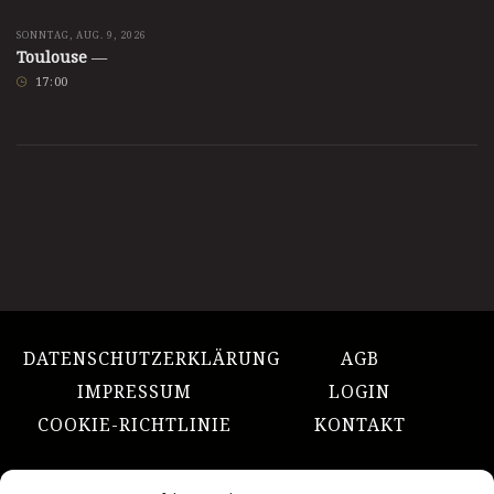
SONNTAG, AUG. 9, 2026
Toulouse
—
17
:
00
DATENSCHUTZERKLÄRUNG
AGB
IMPRESSUM
LOGIN
COOKIE-RICHTLINIE
KONTAKT
NACH OBEN