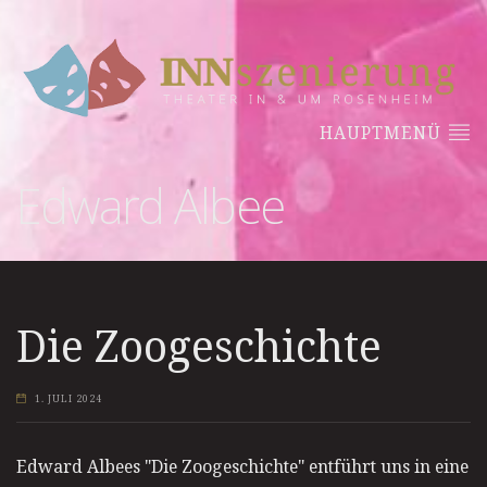
HAUPTMENÜ
Edward Albee
Die Zoogeschichte
1. JULI 2024
Edward Albees "Die Zoogeschichte" entführt uns in eine