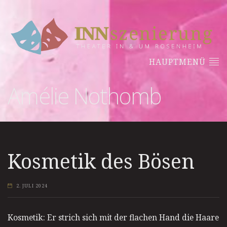
HAUPTMENÜ
Amélie Nothomb
Kosmetik des Bösen
2. JULI 2024
Kosmetik: Er strich sich mit der flachen Hand die Haare