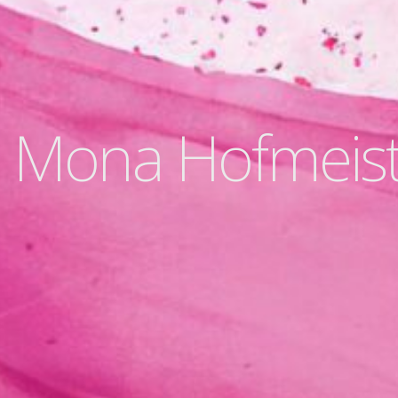
Mona Hofmeist