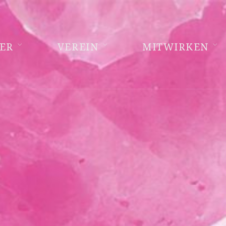
ER
VEREIN
MITWIRKEN