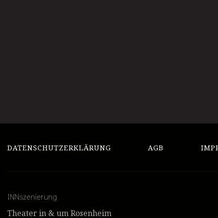
DATENSCHUTZERKLÄRUNG
AGB
IMP
INNszenierung
Theater in & um Rosenheim